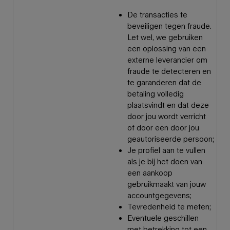
De transacties te
beveiligen tegen fraude.
Let wel, we gebruiken
een oplossing van een
externe leverancier om
fraude te detecteren en
te garanderen dat de
betaling volledig
plaatsvindt en dat deze
door jou wordt verricht
of door een door jou
geautoriseerde persoon;
Je profiel aan te vullen
als je bij het doen van
een aankoop
gebruikmaakt van jouw
accountgegevens;
Tevredenheid te meten;
Eventuele geschillen
met betrekking tot een