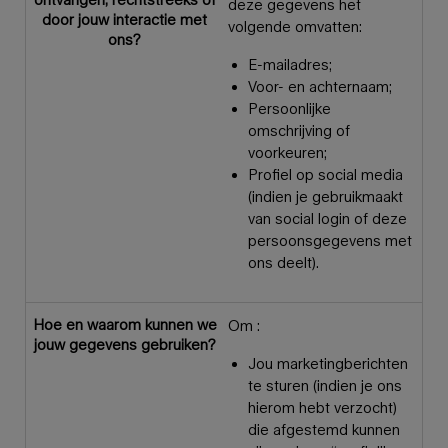
deze gegevens het
door jouw interactie met
volgende omvatten:
ons?
E-mailadres;
Voor- en achternaam;
Persoonlijke
omschrijving of
voorkeuren;
Profiel op social media
(indien je gebruikmaakt
van social login of deze
persoonsgegevens met
ons deelt).
Hoe en waarom kunnen we
Om :
jouw gegevens gebruiken?
Jou marketingberichten
te sturen (indien je ons
hierom hebt verzocht)
die afgestemd kunnen