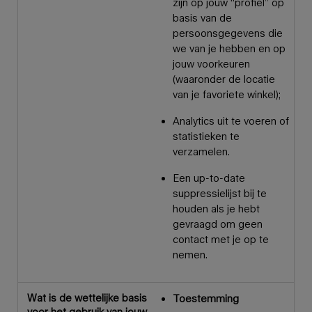
zijn op jouw “profiel” op
basis van de
persoonsgegevens die
we van je hebben en op
jouw voorkeuren
(waaronder de locatie
van je favoriete winkel);
Analytics uit te voeren of
statistieken te
verzamelen.
Een up-to-date
suppressielijst bij te
houden als je hebt
gevraagd om geen
contact met je op te
nemen.
Wat is de wettelijke basis
Toestemming
voor het gebruik van jouw