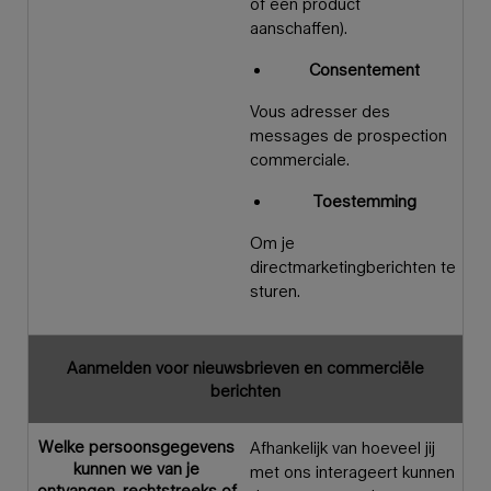
of een product
aanschaffen).
Consentement
Vous adresser des
messages de prospection
commerciale.
Toestemming
Om je
directmarketingberichten te
sturen.
Aanmelden voor nieuwsbrieven en commerciële
berichten
Welke persoonsgegevens
Afhankelijk van hoeveel jij
kunnen we van je
met ons interageert kunnen
ontvangen, rechtstreeks of