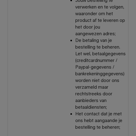
Jouw bestelling te
verwerken en te volgen,
waaronder om het
product af te leveren op
het door jou
aangewezen adres;
De betaling van je
bestelling te beheren.
Let wel, betaalgegevens
(creditcardnummer /
Paypal-gegevens /
bankrekeninggegevens)
worden niet door ons
verzameld maar
rechtstreeks door
aanbieders van
betaaldiensten;
Het contact dat je met
ons hebt aangaande je
bestelling te beheren;