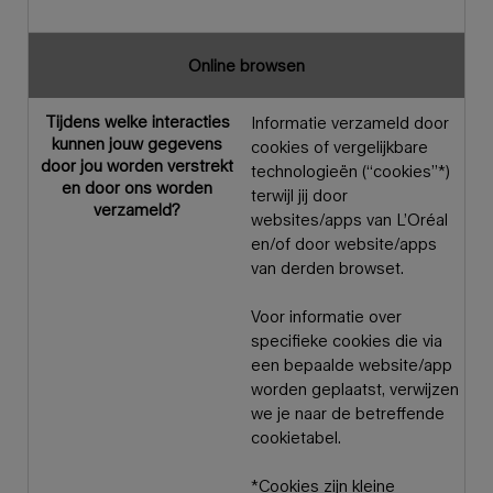
Online browsen
Tijdens welke interacties
Informatie verzameld door
kunnen jouw gegevens
cookies of vergelijkbare
door jou worden verstrekt
technologieën (“cookies”*)
en door ons worden
terwijl jij door
verzameld?
websites/apps van L’Oréal
en/of door website/apps
van derden browset.
Voor informatie over
specifieke cookies die via
een bepaalde website/app
worden geplaatst, verwijzen
we je naar de betreffende
cookietabel.
*Cookies zijn kleine