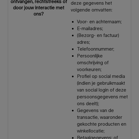
ontvangen, rechtstreeks of
deze gegevens het
door jouw interactie met
volgende omvatten:
ons?
Voor- en achternaam;
E-mailadres;
(Bezorg- en factuur)
adres;
Telefoonnummer;
Persoonlijke
omschrijving of
voorkeuren;
Profiel op social media
(indien je gebruikmaakt
van social login of deze
persoonsgegevens met
ons deelt);
Gegevens van de
transactie, waaronder
gekochte producten en
winkellocatie;
Betaalgegevens; of