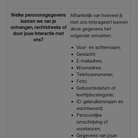
Welke persoonsgegevens
Afhankelijk van hoeveel jij
kunnen we van je
met ons interageert kunnen
ontvangen, rechtstreeks of
deze gegevens het
door jouw interactie met
volgende omvatten:
ons?
Voor- en achternaam;
Geslacht;
E-mailadres;
Woonadres;
Telefoonnummer;
Foto;
Geboortedatum of
leeftijdscategorie;
ID, gebruikersnaam en
wachtwoord;
Persoonlijke
omschrijving of
voorkeuren;
Gegevens van jouw