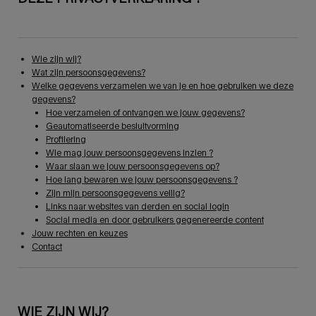
Wie zijn wij?
Wat zijn persoonsgegevens?
Welke gegevens verzamelen we van je en hoe gebruiken we deze
gegevens?
Hoe verzamelen of ontvangen we jouw gegevens?
Geautomatiseerde besluitvorming
Profilering
Wie mag jouw persoonsgegevens inzien ?
Waar slaan we jouw persoonsgegevens op?
Hoe lang bewaren we jouw persoonsgegevens ?
Zijn mijn persoonsgegevens veilig?
Links naar websites van derden en social login
Social media en door gebruikers gegenereerde content
Jouw rechten en keuzes
Contact
WIE ZIJN WIJ?