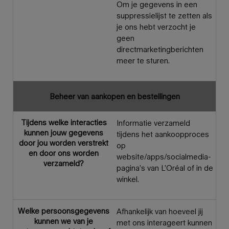
Om je gegevens in een
suppressielijst te zetten als
je ons hebt verzocht je
geen
directmarketingberichten
meer te sturen.
Beheer van aankopen en bestellingen
Tijdens welke interacties
Informatie verzameld
kunnen jouw gegevens
tijdens het aankoopproces
door jou worden verstrekt
op
en door ons worden
website/apps/socialmedia-
verzameld?
pagina’s van L’Oréal of in de
winkel.
Welke persoonsgegevens
Afhankelijk van hoeveel jij
kunnen we van je
met ons interageert kunnen