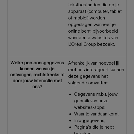
tekstbestanden die op je
apparaat (computer, tablet
of mobiel) worden
opgeslagen wanneer je
online bent, bijvoorbeeld
wanneer je websites van
L’Oréal Group bezoekt.
Welke persoonsgegevens
Afhankelijk van hoeveel jij
kunnen we van je
met ons interageert kunnen
ontvangen, rechtstreeks of
deze gegevens het
door jouw interactie met
volgende omvatten:
ons?
Gegevens m.b.t. jouw
gebruik van onze
websites/apps:
Waar je vandaan komt;
Inloggegevens;
Pagina’s die je hebt
bekeken;