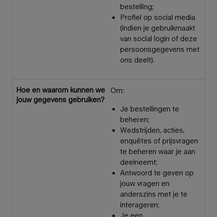
bestelling;
Profiel op social media
(indien je gebruikmaakt
van social login of deze
persoonsgegevens met
ons deelt).
Hoe en waarom kunnen we
Om:
jouw gegevens gebruiken?
Je bestellingen te
beheren;
Wedstrijden, acties,
enquêtes of prijsvragen
te beheren waar je aan
deelneemt;
Antwoord te geven op
jouw vragen en
anderszins met je te
interageren;
Je een