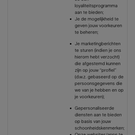
loyaliteitsprogramma
aan te bieden;
Je de mogelijkheid te
geven jouw voorkeuren
te beheren;
Je marketingberichten
te sturen (indien je ons
hierom hebt verzocht)
die afgestemd kunnen
zijn op jouw “profiel”
(d.w.z. gebaseerd op de
persoonsgegevens die
we van je hebben en op
je voorkeuren);
Gepersonaliseerde
diensten aan te bieden
op basis van jouw
schoonheidskenmerken;
Onze websites/apps te