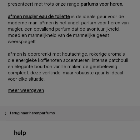
presenteert met trots onze range
parfums voor heren
.
a*men mugler eau de toilette
is de ideale geur voor de
moderne man. a*men is het angel-parfum voor heren van
mugler. een opvallend parfum dat de avontuurlijkheid,
moed en mannelijkheid van de mannelijke geest
weerspiegelt.
a*men is doordrenkt met houtachtige, rokerige aroma’s
die energieke koffienoten accentueren. intense patchouli
en elegante bourbon vanille maken de geurbeleving
compleet. deze verfijnde, maar robuuste geur is ideaal
voor elke situatie.
meer weergeven
terug naar herenparfums
Voettekstnavigatie
help