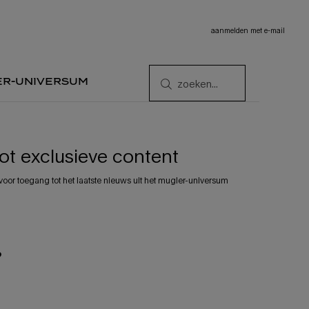
aanmelden met e-mail
er-universum
zoeken...
tot exclusieve content
voor toegang tot het laatste nieuws uit het mugler-universum
?