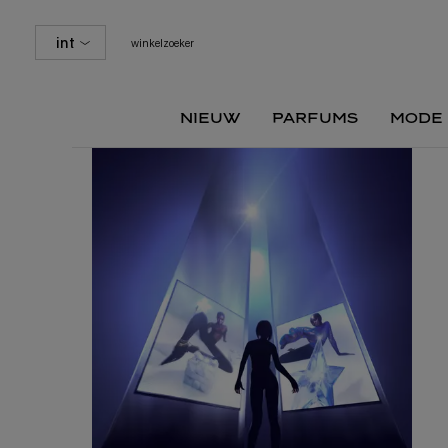
int
winkelzoeker
nieuw
parfums
mode
Hoofdinhoud