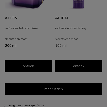
alien
alien
verfraaiende bodycrème
radiant deodorantspray
slechts één maat
voor alien
slechts één maat
voor alien
200 ml
100 ml
ontdek
ontdek
meer laden
terug naar damesparfums