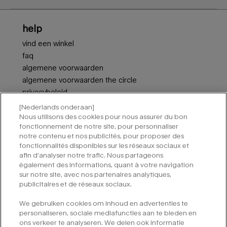
Voettekstnavigatie
help
vind een winkel
faq
algemene voorwaarden
algemene voorwaarden the circle
privacybeleid
neem contact met ons op
[Nederlands onderaan]
cookie-instellingen
Nous utilisons des cookies pour nous assurer du bon
fonctionnement de notre site, pour personnaliser
notre contenu et nos publicités, pour proposer des
aanmelden voor nieuwsbrieven van mugler
fonctionnalités disponibles sur les réseaux sociaux et
afin d’analyser notre trafic. Nous partageons
vereiste velden zijn gemarkeerd met een sterretje (*).
également des informations, quant à votre navigation
sur notre site, avec nos partenaires analytiques,
e-mailadres
*
publicitaires et de réseaux sociaux.
We gebruiken cookies om inhoud en advertenties te
*
ja, aanmelden voor e-mails
personaliseren, sociale mediafuncties aan te bieden en
ons verkeer te analyseren. We delen ook informatie