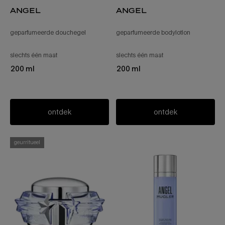
angel
angel
geparfumeerde douchegel
geparfumeerde bodylotion
slechts één maat
voor angel
slechts één maat
voor angel
200 ml
200 ml
ontdek
ontdek
geurritueel