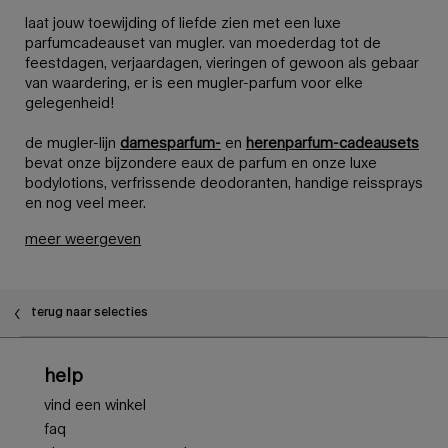
laat jouw toewijding of liefde zien met een luxe
parfumcadeauset van mugler. van moederdag tot de
feestdagen, verjaardagen, vieringen of gewoon als gebaar
van waardering, er is een mugler-parfum voor elke
gelegenheid!
de mugler-lijn
damesparfum-
en
herenparfum-cadeausets
bevat onze bijzondere eaux de parfum en onze luxe
bodylotions, verfrissende deodoranten, handige reissprays
en nog veel meer.
meer weergeven
terug naar selecties
Voettekstnavigatie
help
vind een winkel
faq