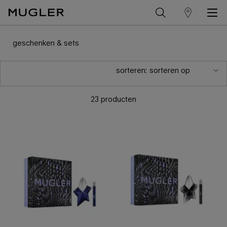
winkelzoeker
Hoofdinhoud
geschenken & sets
sorteren:
23 producten