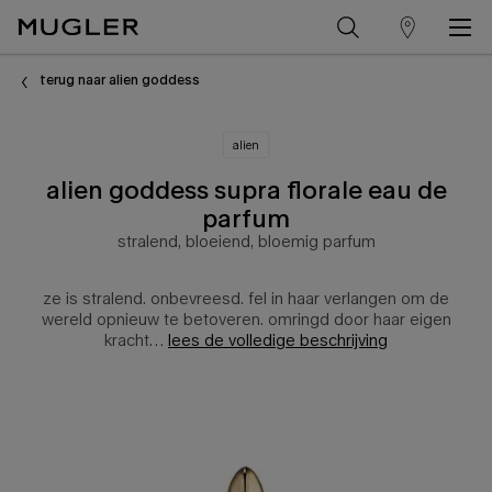
winkelzoeker
Hoofdinhoud
terug naar alien goddess
alien
alien goddess supra florale eau de
parfum
stralend, bloeiend, bloemig parfum
ze is stralend. onbevreesd. fel in haar verlangen om de
wereld opnieuw te betoveren. omringd door haar eigen
kracht…
lees de volledige beschrijving