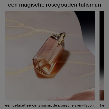
een magische roségouden talisman
een gefacetteerde talisman, de iconische alien-flacon,
het h