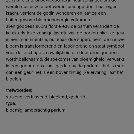
wereld opnieuw te betoveren. omringd door haar eigen
kracht, verricht de godin wonderen en laat ze een
buitengewone bloemenenergie vrijkomen…
alien goddess supra florale eau de parfum verandert de
karakteristieke zonnige jasmijn van de oorspronkelijke geur
in een monumentale, buitenaardse superbloem. de nieuwe
bloem is transformerend en fascinerend en staat symbool
voor de krachtige vrouwelijkheid die door alien goddess
wordt belichaamd. de toekomst van bloemigheid, verwerkt
in een gedurfd en avant-garde eau de parfum. het is meer
dan een geur, het is een bovenzintuiglijke ervaring. laat het
bloeien.
trefwoorden
:
stralend, verfrissend, bloeiend, gedurfd
type
:
bloemig, amberachtig parfum