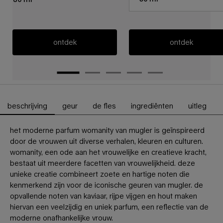
ontdek
ontdek
beschrijving
geur
de fles
ingrediënten
uitleg
PDP-tabbladen
het moderne parfum womanity van mugler is geïnspireerd
door de vrouwen uit diverse verhalen, kleuren en culturen.
womanity, een ode aan het vrouwelijke en creatieve kracht,
bestaat uit meerdere facetten van vrouwelijkheid. deze
unieke creatie combineert zoete en hartige noten die
kenmerkend zijn voor de iconische geuren van mugler. de
opvallende noten van kaviaar, rijpe vijgen en hout maken
hiervan een veelzijdig en uniek parfum, een reflectie van de
moderne onafhankelijke vrouw.