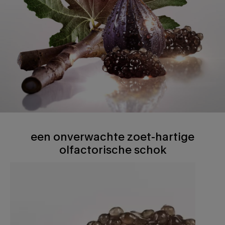
een onverwachte zoet-hartige olfactorische schok
een onverwachte zoet-hartige
olfactorische schok