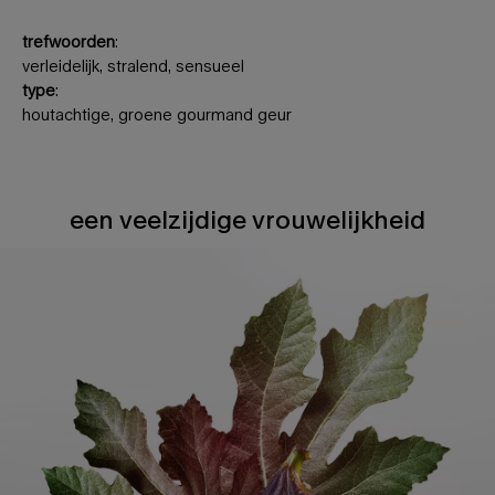
trefwoorden
:
verleidelijk, stralend, sensueel
type
:
houtachtige, groene gourmand geur
een veelzijdige vrouwelijkheid
een veelzijdige vrouwelijkheid