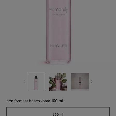
één formaat beschikbaar
100 ml
-
100 ml